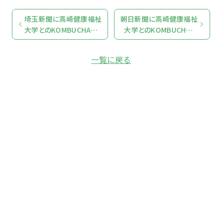
埼玉新聞に高崎健康福祉
朝日新聞に高崎健康福祉
大学とのKOMBUCHA共
大学とのKOMBUCHA共
同研究について紹介
同研究について紹介
一覧に戻る