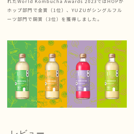
れたWorld Kombucha Awards 2023ではHOPが
ホップ部門で金賞（1位）、YUZUがシングルフル
ーツ部門で銅賞（3位）を獲得しました。
レビュー