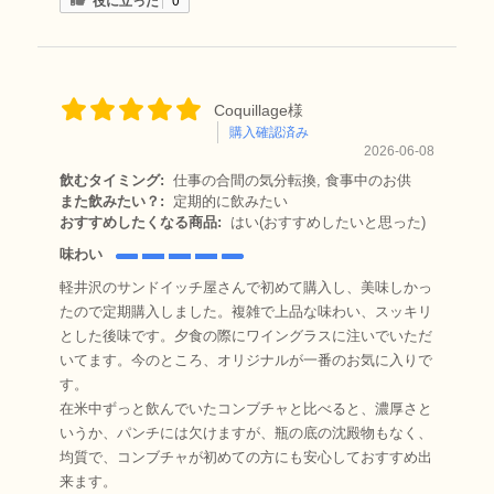
Coquillage様
購入確認済み
2026-06-08
飲むタイミング:
仕事の合間の気分転換, 食事中のお供
また飲みたい？:
定期的に飲みたい
おすすめしたくなる商品:
はい(おすすめしたいと思った)
味わい
軽井沢のサンドイッチ屋さんで初めて購入し、美味しかっ
たので定期購入しました。複雑で上品な味わい、スッキリ
とした後味です。夕食の際にワイングラスに注いでいただ
いてます。今のところ、オリジナルが一番のお気に入りで
す。
在米中ずっと飲んでいたコンブチャと比べると、濃厚さと
いうか、パンチには欠けますが、瓶の底の沈殿物もなく、
均質で、コンブチャが初めての方にも安心しておすすめ出
来ます。