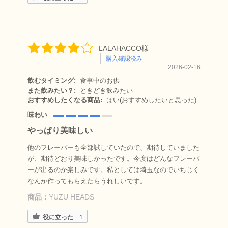
LALAHACCO様
購入確認済み
2026-02-16
飲むタイミング:
食事中のお供
また飲みたい？:
ときどき飲みたい
おすすめしたくなる商品:
はい(おすすめしたいと思った)
味わい
やっぱり美味しい
他のフレーバーも全部試していたので、期待していました
が、期待どおり美味しかったです。今度はどんなフレーバ
ーが出るのか楽しみです。私としては埼玉なのでいちじく
なんか作ってもらえたらうれしいです。
商品：
YUZU HEADS
役に立った
1