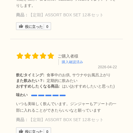
りします。
商品：
【定期】ASSORT BOX SET 12本セット
役に立った
0
ご購入者様
購入確認済み
2026-04-22
飲むタイミング:
食事中のお供, サウナやお風呂上がり
また飲みたい？:
定期的に飲みたい
おすすめしたくなる商品:
はい(おすすめしたいと思った)
味わい
いつも美味しく飲んでいます。ジンジャーもアソートの一
部に入れることができたらいいなと願っています
商品：
【定期】ASSORT BOX SET 12本セット
役に立った
0