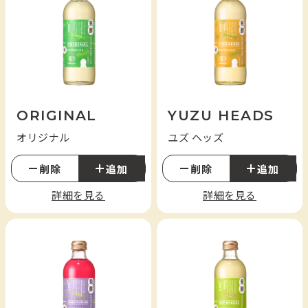
YUZU HEADS
ユズ ヘッズ
SHISO FUTURE
ORIGINAL
YUZU HEADS
シソ フューチャー
オリジナル
ユズ ヘッズ
HOP BREEZE
削除
追加
削除
追加
ホップ ブリーズ
詳細を見る
詳細を見る