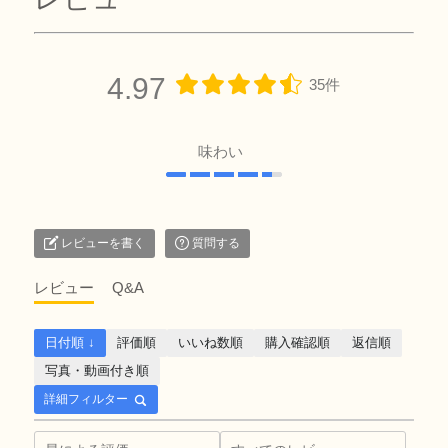
4.97
35件
味わい
レビューを書く
質問する
レビュー
Q&A
日付順 ↓
評価順
いいね数順
購入確認順
返信順
写真・動画付き順
詳細フィルター