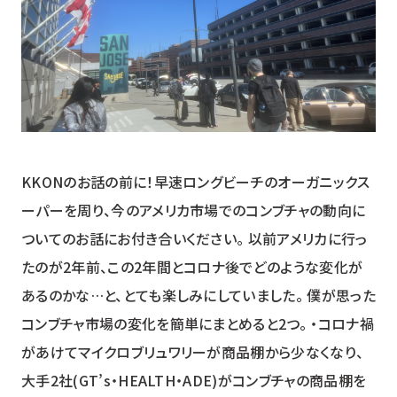
KKONのお話の前に！早速ロングビーチのオーガニックス
ーパーを周り、今のアメリカ市場でのコンブチャの動向に
ついてのお話にお付き合いください。 以前アメリカに行っ
たのが2年前、この2年間とコロナ後でどのような変化が
あるのかな…と、とても楽しみにしていました。 僕が思った
コンブチャ市場の変化を簡単にまとめると2つ。 ・コロナ禍
があけてマイクロブリュワリーが商品棚から少なくなり、
大手2社(GT’s・HEALTH・ADE)がコンブチャの商品棚を