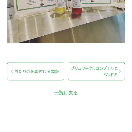
ブリュワー的、コンブチャと
当たり前を裏付ける認証
パンドミ
一覧に戻る