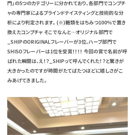
門」の5つのカテゴリーに分かれており、各部門でコンブチ
ャの専門家によるブラインドテイスティングと技術的な分
析により判定されます。 (※)糖類をはちみつ100％で置き
換えたコンブチャ そこでなんと…オリジナル部門で
_SHIPのORIGINALフレーバーが3位、ハーブ部門で
SHISOフレーバーは1位を受賞！！！！ 今回の賞で名前が呼
ばれた瞬間は、え！？_SHIPって呼んでくれた！？と驚きが
大きかったのですが時間がたてばたつほどに嬉しさがこ
みあげてきました。