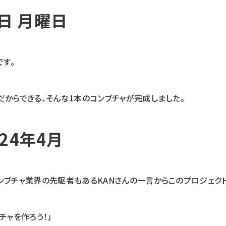
5日 月曜日
です。
からできる、そんな1本のコンブチャが完成しました。
24年4月
ンブチャ業界の先駆者もあるKANさんの一言からこのプロジェクト
チャを作ろう！」