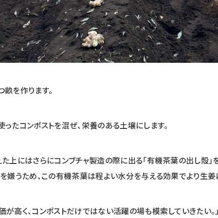
つ畝を作ります。
使ったコンポストを混ぜ、栄養のある土壌にします。
えた上にはさらにコンブチャ製造の際に出る「有機茶葉の出し殻」
燥を嫌うため、この有機茶葉は程よい水分を与える効果でより生姜
価が高く、コンポストだけではない活躍の場も模索していきたい。