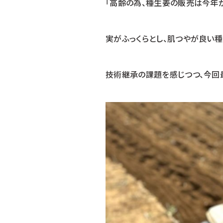
「高齢の為、種生姜の販売は今年が
実がふっくらとし、肌つやが良い
技術継承の課題を感じつつ、今回