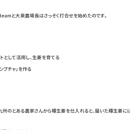
 teamと大泉農場長はさっそく打合せを始めたのです。
ストとして活用し、生姜を育てる
ンブチャ」を作る
九州のとある農家さんから種生姜を仕入れると、届いた種生姜に