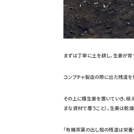
まずは丁寧に土を耕し、生姜が育
コンブチャ製造の際に出た残渣を
その上に種生姜を置いていき、植
まな資材で覆うこと）。生姜は乾
「有機茶葉の出し殻の残渣は栄養