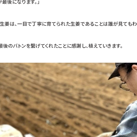
最後になります。」
種生姜は、一目で丁寧に育てられた生姜であることは誰が見てもわ
最後のバトンを繋げてくれたことに感謝し、植えていきます。