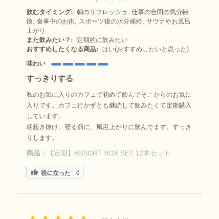
飲むタイミング:
朝のリフレッシュ, 仕事の合間の気分転
換, 食事中のお供, スポーツ後の水分補給, サウナやお風呂
上がり
また飲みたい？:
定期的に飲みたい
おすすめしたくなる商品:
はい(おすすめしたいと思った)
味わい
すっきりする
私のお気に入りのカフェで初めて飲んでそこからのお気に
入りです。カフェ行かずとも継続して飲みたくて定期購入
しています。
朝起き抜け、寝る前に、風呂上がりに飲んでます。すっき
りします。
商品：
【定期】ASSORT BOX SET 12本セット
役に立った
0