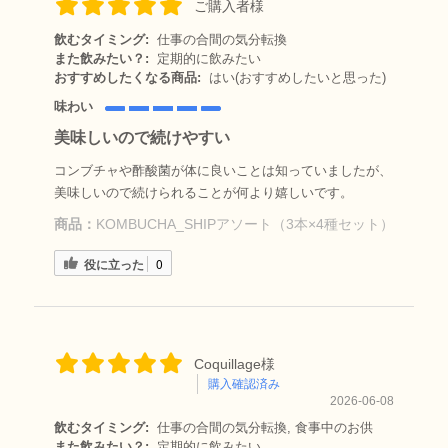
ご購入者様
飲むタイミング:
仕事の合間の気分転換
また飲みたい？:
定期的に飲みたい
おすすめしたくなる商品:
はい(おすすめしたいと思った)
味わい
美味しいので続けやすい
コンブチャや酢酸菌が体に良いことは知っていましたが、
美味しいので続けられることが何より嬉しいです。
商品：
KOMBUCHA_SHIPアソート（3本×4種セット）
役に立った
0
Coquillage様
購入確認済み
2026-06-08
飲むタイミング:
仕事の合間の気分転換, 食事中のお供
また飲みたい？:
定期的に飲みたい