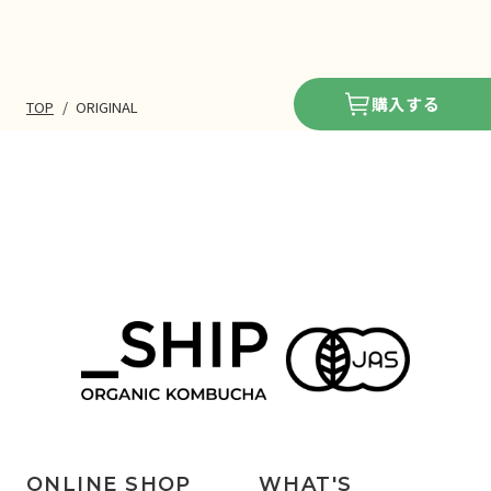
購入する
TOP
/
ORIGINAL
ONLINE SHOP
WHAT'S