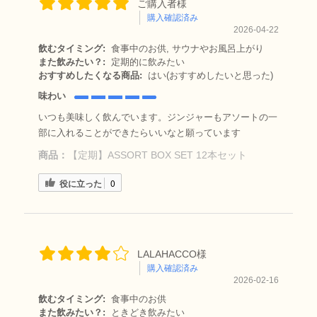
ご購入者様
購入確認済み
2026-04-22
飲むタイミング:
食事中のお供, サウナやお風呂上がり
また飲みたい？:
定期的に飲みたい
おすすめしたくなる商品:
はい(おすすめしたいと思った)
味わい
いつも美味しく飲んでいます。ジンジャーもアソートの一
部に入れることができたらいいなと願っています
商品：
【定期】ASSORT BOX SET 12本セット
役に立った
0
LALAHACCO様
購入確認済み
2026-02-16
飲むタイミング:
食事中のお供
また飲みたい？:
ときどき飲みたい