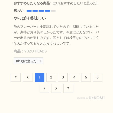
おすすめしたくなる商品:
はい(おすすめしたいと思った)
味わい
やっぱり美味しい
他のフレーバーも全部試していたので、期待していました
が、期待どおり美味しかったです。今度はどんなフレーバ
ーが出るのか楽しみです。私としては埼玉なのでいちじく
なんか作ってもらえたらうれしいです。
商品：
YUZU HEADS
役に立った
1
​1
​2
​3
​4
​5
​6
​7