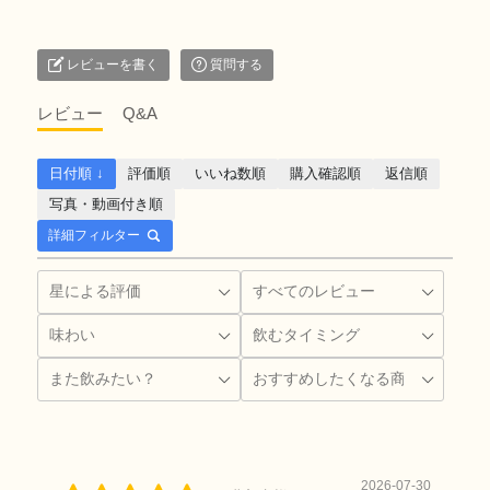
レビューを書く
質問する
レビュー
Q&A
日付順 ↓
評価順
いいね数順
購入確認順
返信順
写真・動画付き順
詳細フィルター
2026-07-30