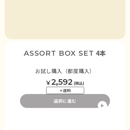
4本
ASSORT BOX SET
お試し購入（都度購入）
2,592
¥
(税込)
＋送料
選択に進む