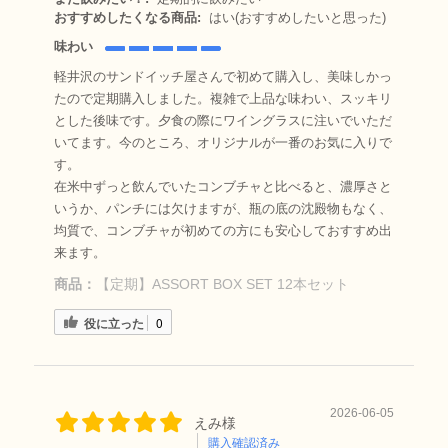
おすすめしたくなる商品:
はい(おすすめしたいと思った)
味わい
軽井沢のサンドイッチ屋さんで初めて購入し、美味しかっ
たので定期購入しました。複雑で上品な味わい、スッキリ
とした後味です。夕食の際にワイングラスに注いでいただ
いてます。今のところ、オリジナルが一番のお気に入りで
す。
在米中ずっと飲んでいたコンブチャと比べると、濃厚さと
いうか、パンチには欠けますが、瓶の底の沈殿物もなく、
均質で、コンブチャが初めての方にも安心しておすすめ出
来ます。
商品：
【定期】ASSORT BOX SET 12本セット
役に立った
0
2026-06-05
えみ様
購入確認済み