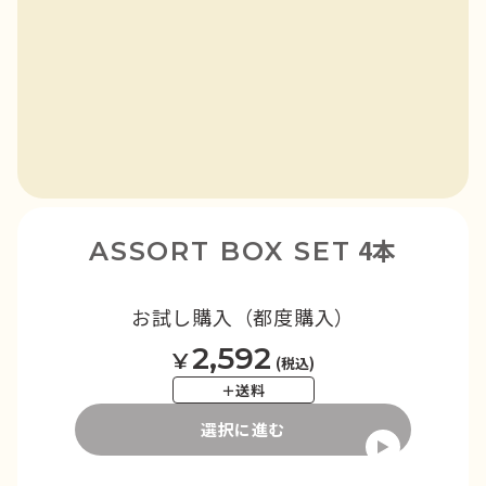
4本
ASSORT BOX SET
お試し購入（都度購入）
2,592
¥
(税込)
＋送料
選択に進む