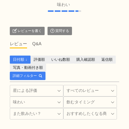
味わい
レビューを書く
質問する
レビュー
Q&A
日付順 ↓
評価順
いいね数順
購入確認順
返信順
写真・動画付き順
詳細フィルター