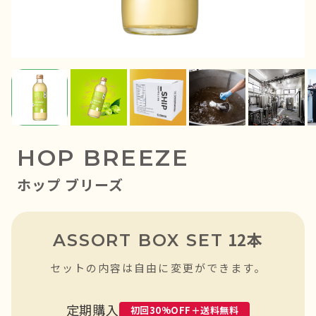
YUZU HEADS
ユズ ヘッズ
SHISO FUTURE
シソ フューチャー
HOP BREEZE
HOP BREEZE
ホップ ブリーズ
ホップ ブリーズ
12本
ASSORT BOX SET
セットの内容は自由に変更ができます。
定期購入
初回30%OFF＋送料無料