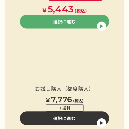
5,443
¥
(税込)
選択に進む
お試し購入（都度購入）
7,776
¥
(税込)
＋送料
選択に進む