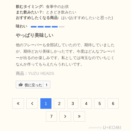
飲むタイミング:
食事中のお供
また飲みたい？:
ときどき飲みたい
おすすめしたくなる商品:
はい(おすすめしたいと思った)
味わい
やっぱり美味しい
他のフレーバーも全部試していたので、期待していました
が、期待どおり美味しかったです。今度はどんなフレーバ
ーが出るのか楽しみです。私としては埼玉なのでいちじく
なんか作ってもらえたらうれしいです。
商品：
YUZU HEADS
役に立った
1
​1
​2
​3
​4
​5
​6
​7