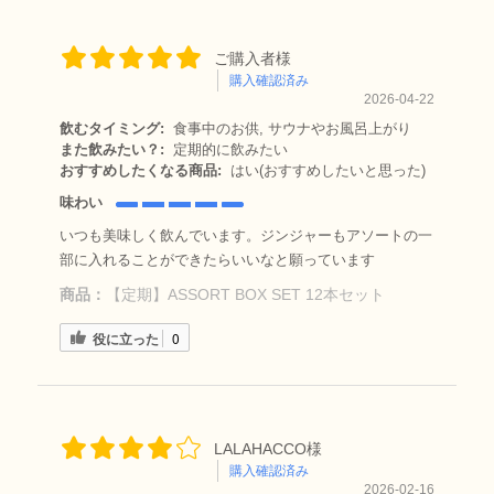
ご購入者様
購入確認済み
2026-04-22
飲むタイミング:
食事中のお供, サウナやお風呂上がり
また飲みたい？:
定期的に飲みたい
おすすめしたくなる商品:
はい(おすすめしたいと思った)
味わい
いつも美味しく飲んでいます。ジンジャーもアソートの一
部に入れることができたらいいなと願っています
商品：
【定期】ASSORT BOX SET 12本セット
役に立った
0
LALAHACCO様
購入確認済み
2026-02-16