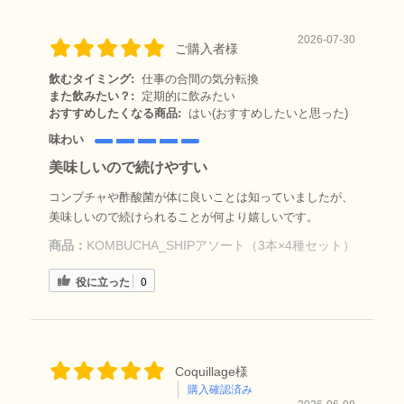
2026-07-30
ご購入者様
飲むタイミング:
仕事の合間の気分転換
また飲みたい？:
定期的に飲みたい
おすすめしたくなる商品:
はい(おすすめしたいと思った)
味わい
美味しいので続けやすい
コンブチャや酢酸菌が体に良いことは知っていましたが、
美味しいので続けられることが何より嬉しいです。
商品：
KOMBUCHA_SHIPアソート（3本×4種セット）
役に立った
0
Coquillage様
購入確認済み