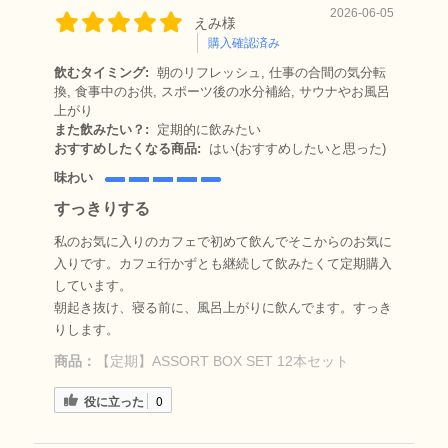
2026-06-05
えみ様
購入確認済み
飲むタイミング:
朝のリフレッシュ, 仕事の合間の気分転
換, 食事中のお供, スポーツ後の水分補給, サウナやお風呂
上がり
また飲みたい？:
定期的に飲みたい
おすすめしたくなる商品:
はい(おすすめしたいと思った)
味わい
すっきりする
私のお気に入りのカフェで初めて飲んでそこからのお気に
入りです。カフェ行かずとも継続して飲みたくて定期購入
しています。
朝起き抜け、寝る前に、風呂上がりに飲んでます。すっき
りします。
商品：
【定期】ASSORT BOX SET 12本セット
役に立った
0