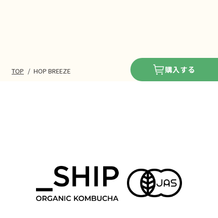
購入する
TOP
/
HOP BREEZE