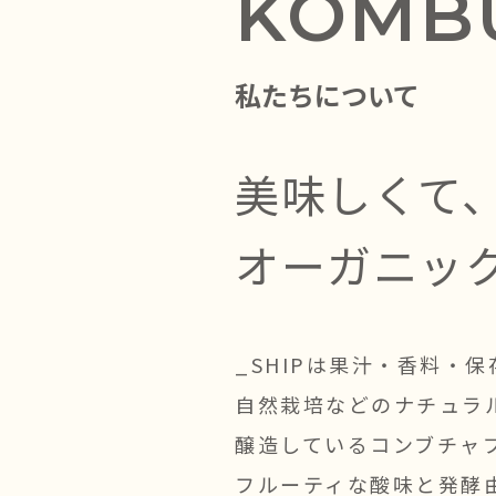
KOMB
私たちについて
美味しくて
オーガニッ
_SHIPは果汁・香料・
自然栽培などのナチュラ
醸造しているコンブチャ
フルーティな酸味と発酵