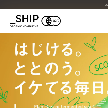
オリジナル
2
What's KOMBUCHA