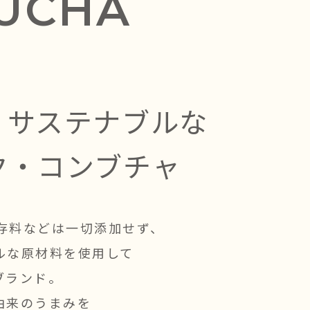
UCHA
、
サステナブルな
ク・コンブチャ
保存料などは一切添加せず、
ルな原材料を使用して
ブランド。
由来のうまみを