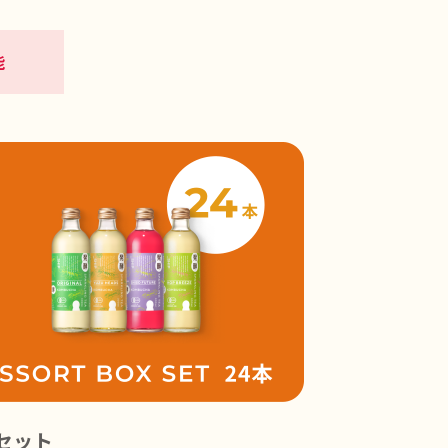
能
本セット