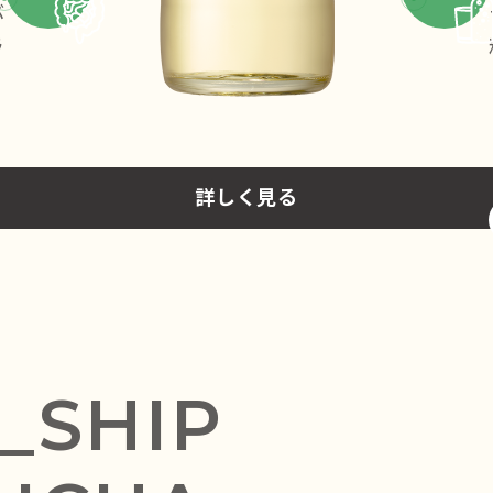
ぶ
ラ
詳しく見る
_SHIP