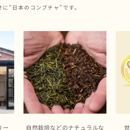
さに”日本のコンブチャ”です。
リー
自然栽培などの
ナチュラルな
世