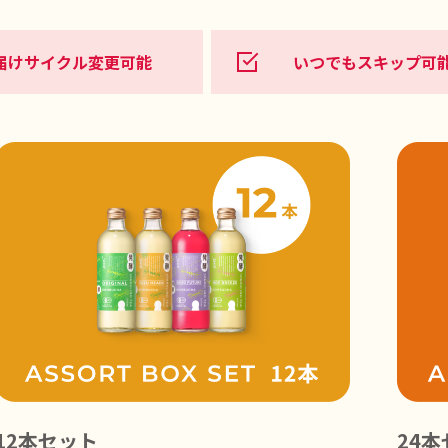
届けサイクル変更可能
いつでもスキップ可
12本セット
24