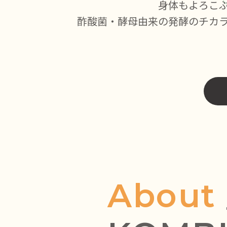
身体もよろこ
酢酸菌・酵母由来の発酵のチカ
About