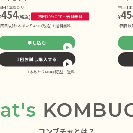
初回 1本あたり
初回 1
454
45
¥
(税込)
初回30%OFF＋送料無料
¥
2回目以降1本あたり¥648(税込)＋送料無料
2回目以
申し込む
1回お試し購入する
1本あたり¥648(税込)＋送料
at's
KOMBU
コンブチャとは？