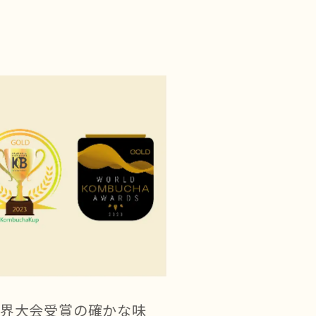
界大会受賞の
確かな味