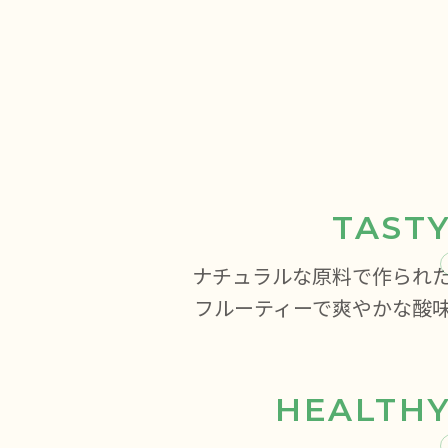
TAST
ナチュラルな原料で作られ
フルーティーで爽やかな酸
HEALTH