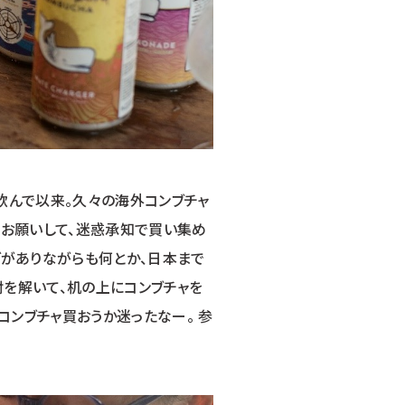
飲んで以来。久々の海外コンブチャ
にお願いして、迷惑承知で買い集め
グがありながらも何とか、日本まで
封を解いて、机の上にコンブチャを
コンブチャ買おうか迷ったなー。 参