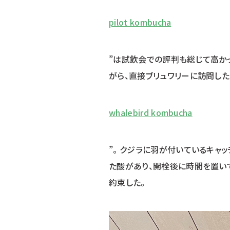
pilot kombucha
”は試飲会での評判も総じて高か
がら、直接ブリュワリーに訪問した
whalebird kombucha
”。 クジラに羽が付いているキャ
た酸があり、開栓後に時間を置いて
約束した。