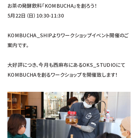
お茶の発酵飲料「KOMBUCHA」を創ろう！
5月22日（日）10:30-11:30
YUZU HEADS
ユズ ヘッズ
KOMBUCHA_SHIPよりワークショップイベント開催のご
案内です。
SHISO FUTURE
シソ フューチャー
大好評につき、今月も西麻布にあるOKS_STUDIOにて
KOMBUCHAを創るワークショップを開催致します！
HOP BREEZE
ホップ ブリーズ