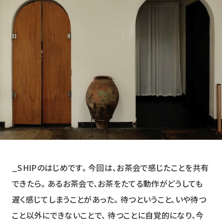
YUZU HEADS
ユズ ヘッズ
SHISO FUTURE
シソ フューチャー
HOP BREEZE
ホップ ブリーズ
_SHIPのはじめです。 今回は、お茶会で感じたことを共有
できたら。 あるお茶会で、お茶をたてる動作がどうしても
遅く感じてしまうことがあった。 待つということ、いや待つ
こと以外にできないことで、 待つことに自覚的になり、今