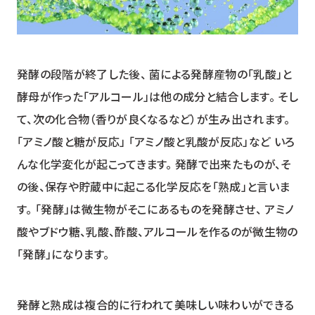
発酵の段階が終了した後、 菌による発酵産物の「乳酸」と
酵母が作った「アルコール」は他の成分と結合します。 そし
て、次の化合物（香りが良くなるなど）が生み出されます。
「アミノ酸と糖が反応」 「アミノ酸と乳酸が反応」など いろ
んな化学変化が起こってきます。 発酵で出来たものが、そ
の後、保存や貯蔵中に起こる化学反応を「熟成」と言いま
す。 「発酵」は微生物がそこにあるものを発酵させ、 アミノ
酸やブドウ糖、乳酸、酢酸、アルコールを作るのが微生物の
「発酵」になります。
――発酵と熟成は複合的に行われて美味しい味わいができる