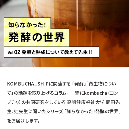
YUZU HEADS
ユズ ヘッズ
SHISO FUTURE
シソ フューチャー
HOP BREEZE
ホップ ブリーズ
KOMBUCHA_SHIPに関連する 「発酵」「微生物につい
て」の話題を取り上げるコラム。 一緒にkombucha（コン
ブチャ）の共同研究をしている 高崎健康福祉大学 岡田先
生、辻先生に聞いたシリーズ 「知らなかった！発酵の世界」
をお届けします。