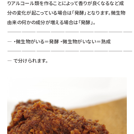
りアルコール類を作ることによって香りが良くなるなど成
分の変化が起こっている場合は「発酵」となります。微生物
由来の何かの成分が増える場合は「発酵」。
――――――――――――――――――――――――――
― ・微生物がいる＝発酵 ・微生物がいない＝熟成
――――――――――――――――――――――――――
― で分けられます。