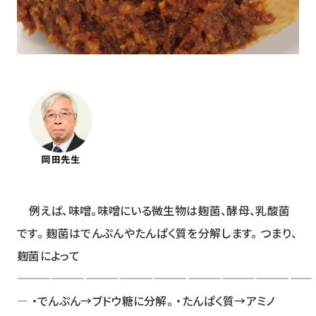
例えば、味噌。味噌にいる微生物は麹菌、酵母、乳酸菌
です。 麹菌はでんぷんやたんぱく質を分解します。 つまり、
麹菌によって
――――――――――――――――――――――――――
― ・でんぷん→ブドウ糖に分解。 ・たんぱく質→アミノ