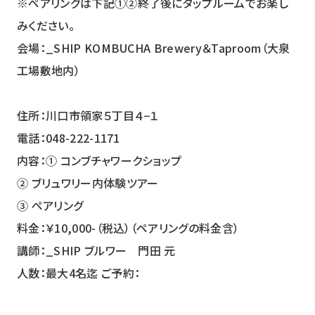
※ペアリングは下記①②終了後にタップルームでお楽し
みください。
会場：_SHIP KOMBUCHA Brewery＆Taproom（大泉
工場敷地内）
住所：川口市領家５丁目４−１
電話：048-222-1171
内容：① コンブチャワークショップ
② ブリュワリー内体験ツアー
③ ペアリング
料金：￥10,000-（税込）（ペアリングの料金含）
講師：_SHIP ブルワー 門田 元
人数：最大4名迄 ご予約：