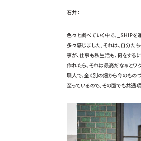
石井：
色々と調べていく中で、_SHIPを
多々感じました。それは、自分た
事が、仕事も私生活も、何をする
作れたら、それは最高だなぁとワ
職人で、全く別の畑から今のもの
至っているので、その面でも共通項がありました。