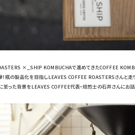
 ROASTERS ×_SHIP KOMBUCHAで進めてきたCOFFEE K
瓶の製品化を目指しLEAVES COFFEE ROASTERSさんと走
に至った背景をLEAVES COFFEE代表・焙煎士の石井さんにお