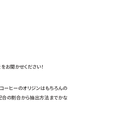
をお聞かせください！
るコーヒーのオリジンはもちろんの
、配合の割合から抽出方法までかな