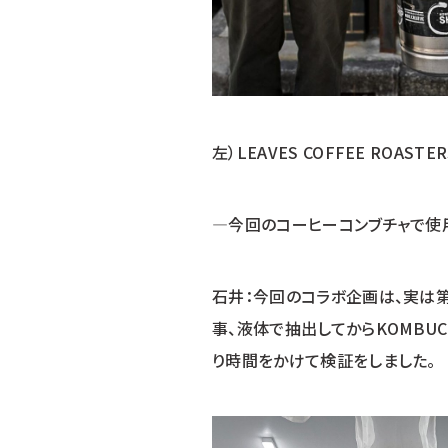
左）LEAVES COFFEE ROAST
―今回のコーヒーコンブチャで使
石井：今回のコラボ企画は、実は
事、液体で抽出してからKOMBU
り時間をかけて検証をしました。