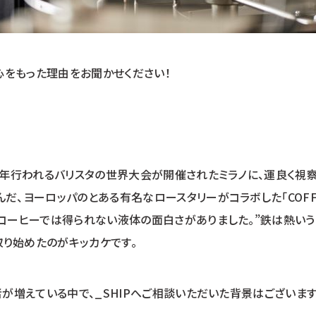
に関心をもった理由をお聞かせください！
毎年行われるバリスタの世界大会が開催されたミラノに、運良く視
だ、ヨーロッパのとある有名なロースタリーがコラボした「COFFE
コーヒーでは得られない液体の面白さがありました。”鉄は熱いう
取り始めたのがキッカケです。
者が増えている中で、_SHIPへご相談いただいた背景はございます