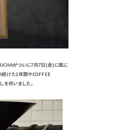
OMBUCHAがついに7月7日(金)に瓶に
り続けた1年間やCOFFEE
話しを伺いました。