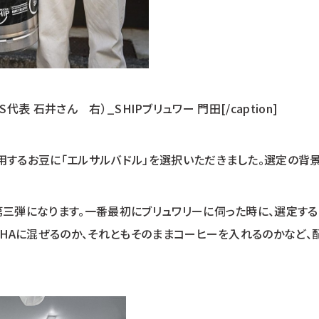
ERS代表 石井さん 右）_SHIPブリュワー 門田[/caption]
用するお豆に「エルサルバドル」を選択いただきました。選定の背景
第三弾になります。一番最初にブリュワリーに伺った時に、選定す
CHAに混ぜるのか、それともそのままコーヒーを入れるのかなど