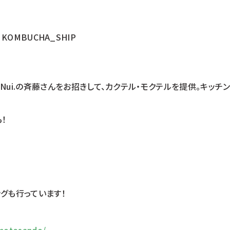
l X KOMBUCHA_SHIP
omにNui.の斉藤さんをお招きして、カクテル・モクテルを提供。キッチン
！
ングも行っています！