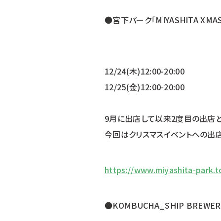
●宮下パーク「MIYASHITA XMAS
12/24(木)12:00-20:00
12/25(金)12:00-20:00
9月に出店して以来2度目の出店と
今回はクリスマスイベントへの出店
https://www.miyashita-park.t
●KOMBUCHA_SHIP BREWERY