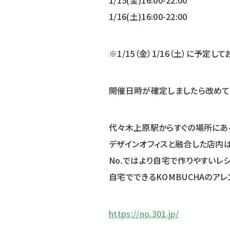
1/15(金)16:00-22:00
1/16(土)16:00-22:00
※1/15（金）1/16（土）に予
開催日時が確定しましたら改めて
代々木上原駅からすぐの場所にあ
デザインオフィスと融合した店内
No.ではより自宅で作りやすいレ
自宅でできるKOMBUCHAのア
https://no.301.jp/