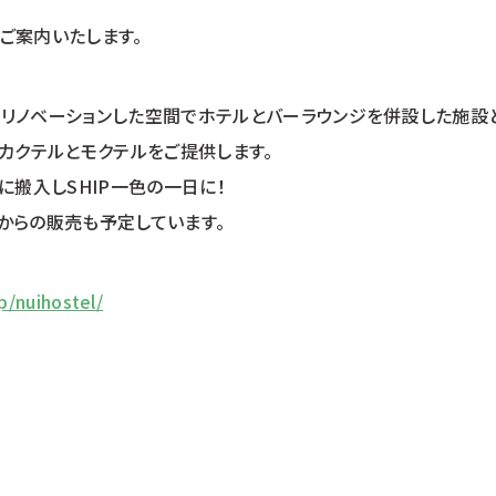
ご案内いたします。
リノベーションした空間でホテルとバーラウンジを併設した施設とし
したカクテルとモクテルをご提供します。
の店内に搬入しSHIP一色の一日に！
からの販売も予定しています。
p/nuihostel/